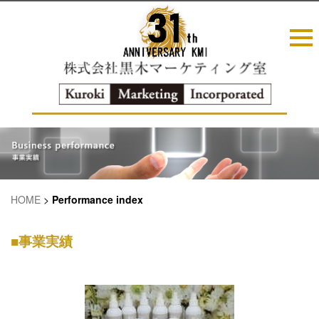
HOME
>
Performance index
■事業実績