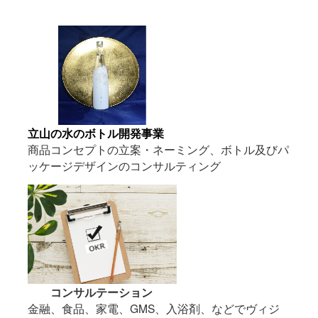
立山の水のボトル開発事業
商品コンセプトの立案・ネーミング、ボトル及びパ
ッケージデザインのコンサルティング
コンサルテーション
金融、食品、家電、GMS、入浴剤、などでヴィジ