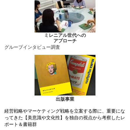
ミレニアル世代への
アプローチ
グループインタビュー調査
出版事業
経営戦略やマーケティング戦略を立案する際に、重要にな
ってきた【美意識や文化性】を独自の視点から考察したレ
ポート＆書籍群